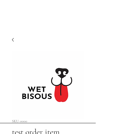
SKU: 0000
test order item